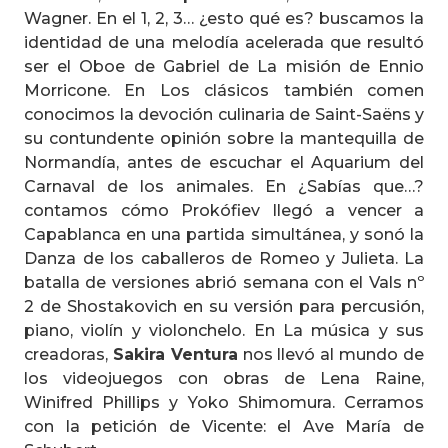
Wagner. En el 1, 2, 3… ¿esto qué es? buscamos la
identidad de una melodía acelerada que resultó
ser el Oboe de Gabriel de La misión de Ennio
Morricone. En Los clásicos también comen
conocimos la devoción culinaria de Saint-Saëns y
su contundente opinión sobre la mantequilla de
Normandía, antes de escuchar el Aquarium del
Carnaval de los animales. En ¿Sabías que…?
contamos cómo Prokófiev llegó a vencer a
Capablanca en una partida simultánea, y sonó la
Danza de los caballeros de Romeo y Julieta. La
batalla de versiones abrió semana con el Vals nº
2 de Shostakovich en su versión para percusión,
piano, violín y violonchelo. En La música y sus
creadoras,
Sakira Ventura
nos llevó al mundo de
los videojuegos con obras de Lena Raine,
Winifred Phillips y Yoko Shimomura. Cerramos
con la petición de Vicente: el Ave María de