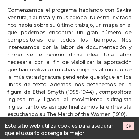
Comenzamos el programa hablando con Sakira
Ventura, flautista y musicóloga. Nuestra invitada
nos habla sobre su último trabajo, un mapa en el
que podemos encontrar un gran número de
compositoras de todos los tiempos. Nos
interesamos por la labor de documentación y
cómo se le ocurrió dicha idea. Una labor
necesaria con el fin de visibilizar la aportación
que han realizado muchas mujeres al mundo de
la música; asignatura pendiente que sigue en los
libros de texto. Además, nos detenemos en la
figura de Ethel Smyth (1958-1944) , compositora
inglesa muy ligada al movimiento sufragista
inglés, tanto es así que finalizamos la entrevista
escuchando su The March of the Women (1910).
Este sitio web utiliza cookies para asegurar
OK
Leer más...
que el usuario obtenga la mejor