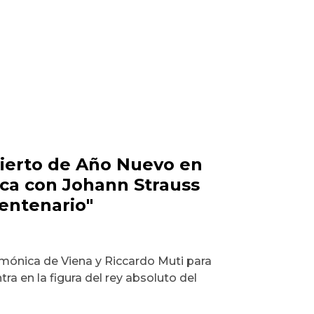
cierto de Año Nuevo en
lca con Johann Strauss
centenario"
rmónica de Viena y Riccardo Muti para
tra en la figura del rey absoluto del