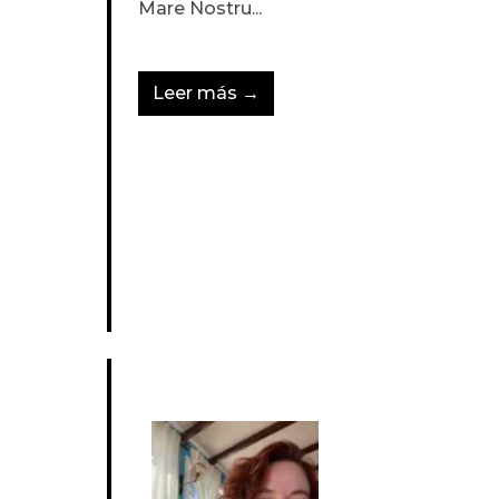
Mare Nostru...
Leer más →