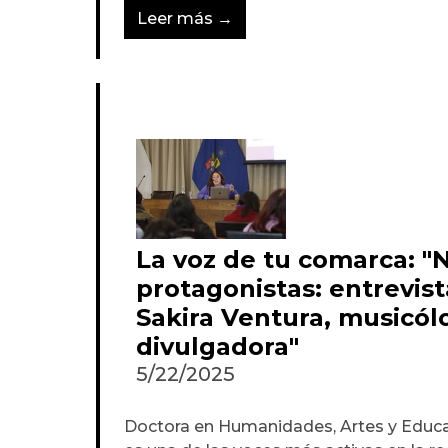
Leer más →
La voz de tu comarca: "
protagonistas: entrevis
Sakira Ventura, musicól
divulgadora"
5/22/2025
Doctora en Humanidades, Artes y Educac