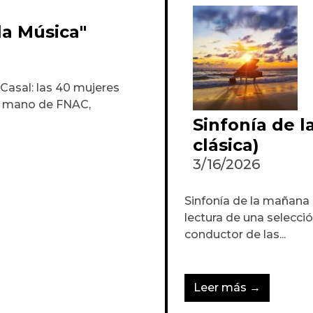
la Música"
Casal: las 40 mujeres
a mano de FNAC,
Sinfonía de 
clásica)
3/16/2026
Sinfonía de la mañana 
lectura de una selecció
conductor de las...
Leer más →