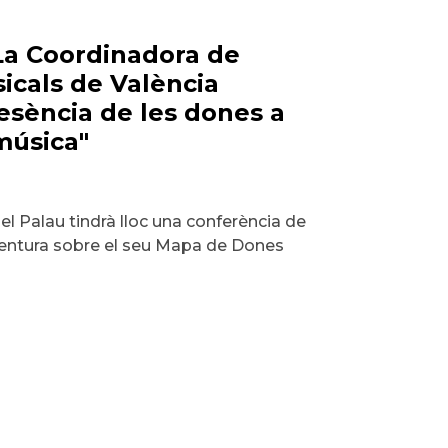
"La Coordinadora de
icals de València
esència de les dones a
música"
 el Palau tindrà lloc una conferència de
Ventura sobre el seu Mapa de Dones