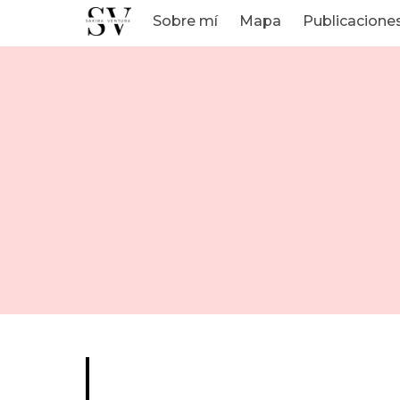
Sobre mí
Mapa
Publicacione