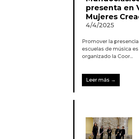
presenta en 
Mujeres Crea
4/4/2025
Promover la presencia 
escuelas de música es 
organizado la Coor...
Leer más →