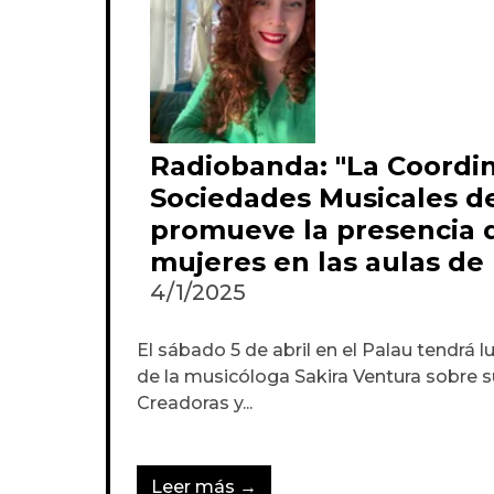
Radiobanda: "La Coordi
Sociedades Musicales d
promueve la presencia d
mujeres en las aulas de
4/1/2025
El sábado 5 de abril en el Palau tendrá 
de la musicóloga Sakira Ventura sobre 
Creadoras y...
Leer más →