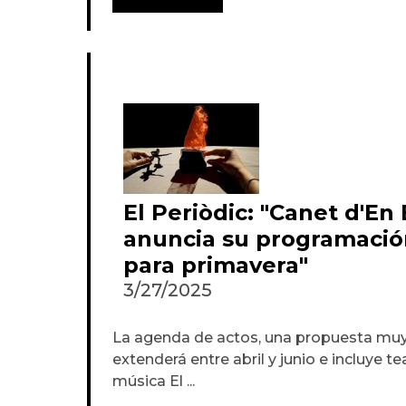
El Periòdic: "Canet d'E
anuncia su programación
para primavera"
3/27/2025
La agenda de actos, una propuesta muy p
extenderá entre abril y junio e incluye tea
música El ...