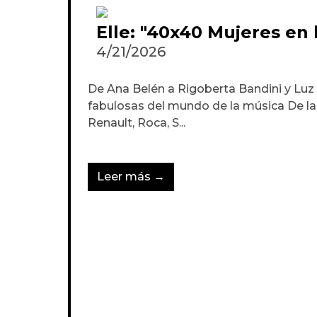
Elle: "40x40 Mujeres en 
4/21/2026
De Ana Belén a Rigoberta Bandini y Luz 
fabulosas del mundo de la música De l
Renault, Roca, S...
Leer más →