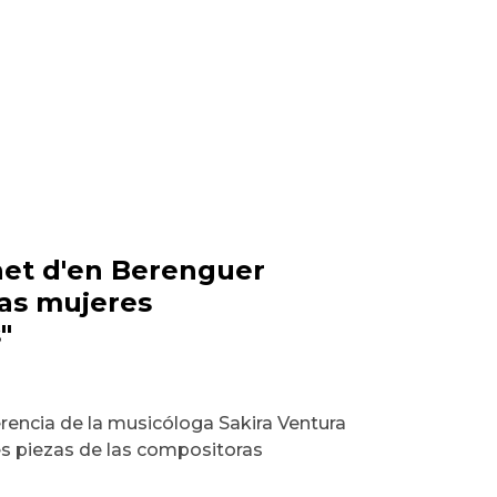
net d'en Berenguer
as mujeres
"
erencia de la musicóloga Sakira Ventura
res piezas de las compositoras