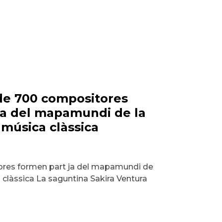
de 700 compositores
ja del mapamundi de la
a música clàssica
res formen part ja del mapamundi de
a clàssica La saguntina Sakira Ventura