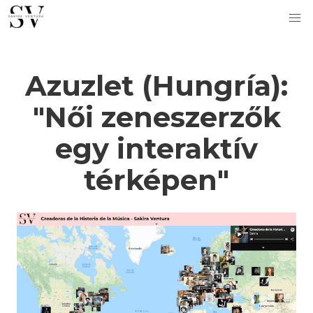
Azuzlet (Hungría):
"Női zeneszerzők
egy interaktív
térképen"