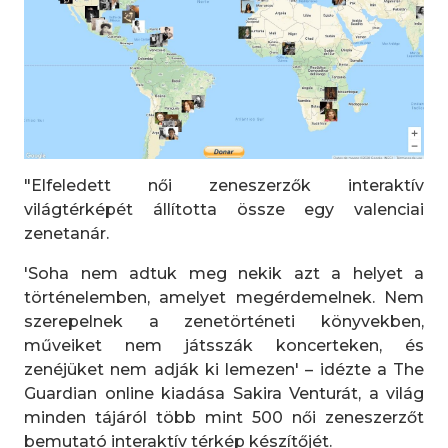
"Elfeledett női zeneszerzők interaktív
világtérképét állította össze egy valenciai
zenetanár.
'Soha nem adtuk meg nekik azt a helyet a
történelemben, amelyet megérdemelnek. Nem
szerepelnek a zenetörténeti könyvekben,
műveiket nem játsszák koncerteken, és
zenéjüket nem adják ki lemezen' – idézte a The
Guardian online kiadása Sakira Venturát, a világ
minden tájáról több mint 500 női zeneszerzőt
bemutató interaktív térkép készítőjét.