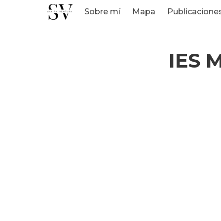
Sobre mí
Mapa
Publicacione
IES M