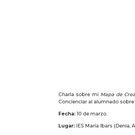
Charla sobre mi
Mapa de Cread
Concienciar al alumnado sobre l
Fecha:
10 de marzo.
Lugar:
IES María Ibars (Denia, A