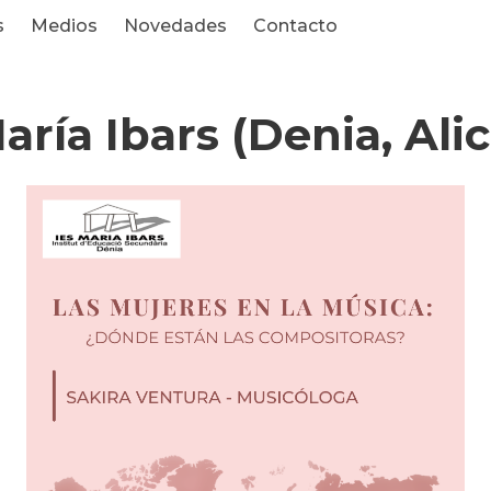
s
Medios
Novedades
Contacto
aría Ibars (Denia, Ali