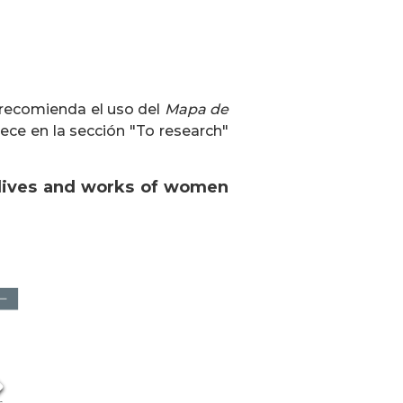
 recomienda el uso del
Mapa de
ece en la sección "To research"
e lives and works of women