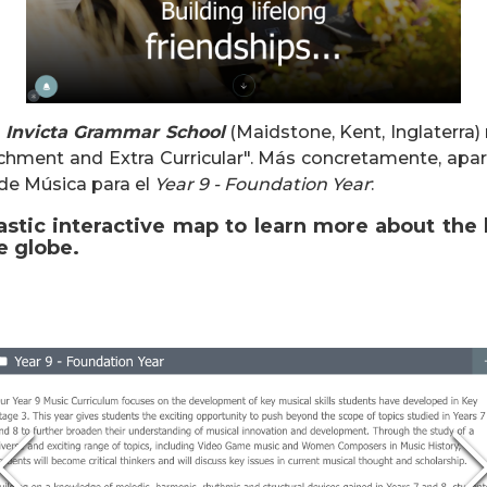
s
Invicta Grammar School
(Maidstone, Kent, Inglaterra)
chment and Extra Curricular". Más concretamente, apar
 de Música para el
Year 9 - Foundation Year
:
tastic interactive map to learn more about th
e globe.