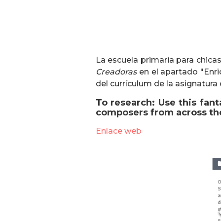
La escuela primaria para chica
Creadoras
en el apartado "Enri
del currículum de la asignatura
To research
: Use this fan
composers from across th
Enlace web