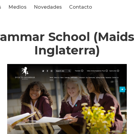
s
Medios
Novedades
Contacto
rammar School (Maids
Inglaterra)