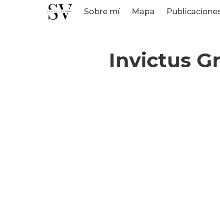
Sobre mí
Mapa
Publicacione
Invictus G