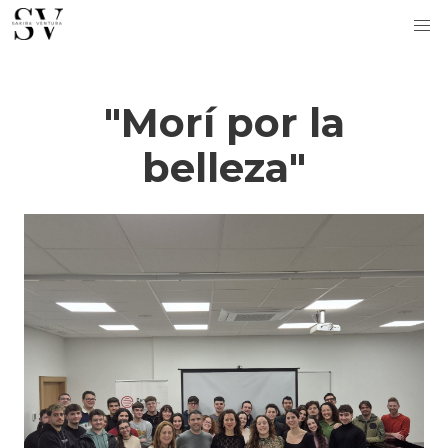
"Morí por la
belleza"