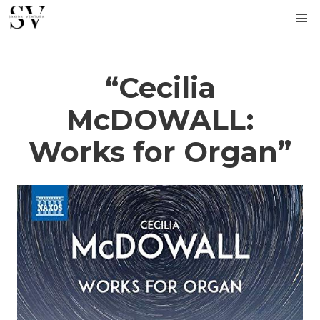
“Cecilia
McDOWALL:
Works for Organ”