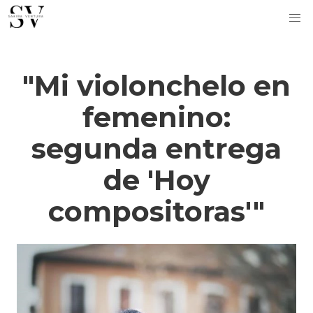
"Mi violonchelo en
femenino:
segunda entrega
de 'Hoy
compositoras'"